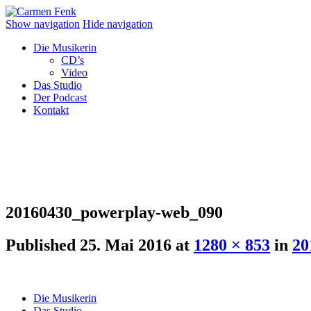
Show navigation
Hide navigation
Die Musikerin
CD’s
Video
Das Studio
Der Podcast
Kontakt
20160430_powerplay-web_090
Published
25. Mai 2016
at
1280 × 853
in
20
Die Musikerin
Das Studio