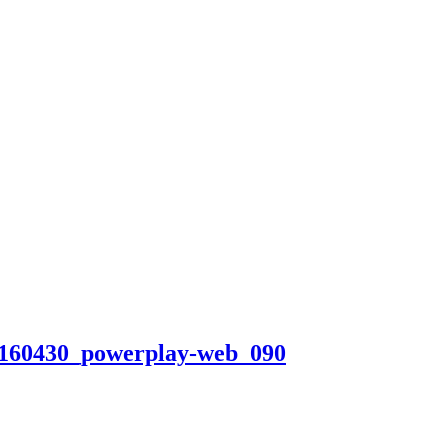
160430_powerplay-web_090