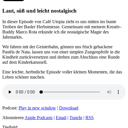
Laut, süß und leicht nostalgisch
In dieser Episode von Café Utopia zieht es uns mitten ins bunte
Treiben der Basler Herbstmesse. Gemeinsam mit meinem Kreativ-
Buddy Marco Rota erkunde ich die nostalgische Magie des
Jahrmarkts.
Wir fahren mit der Geisterbahn, gönnen uns frisch gebackene
Pastéis de Nata, lassen uns von einer simplen Zungenpfeife in die
Kindheit zurückversetzen und drehen zum Abschluss eine Runde
auf dem Kinderkarussell.
Eine leichte, herbstliche Episode voller kleinen Momenten, die das
Leben schöner machen.
Podcast:
Play in new window
|
Download
Abonnieren
Apple Podcasts
|
Email
|
TuneIn
|
RSS
Titelbild: