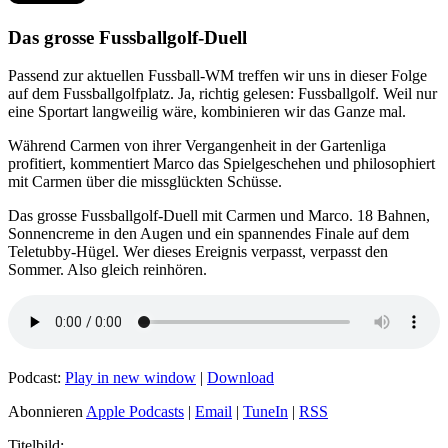
Das grosse Fussballgolf-Duell
Passend zur aktuellen Fussball-WM treffen wir uns in dieser Folge
auf dem Fussballgolfplatz. Ja, richtig gelesen: Fussballgolf. Weil nur
eine Sportart langweilig wäre, kombinieren wir das Ganze mal.
Während Carmen von ihrer Vergangenheit in der Gartenliga
profitiert, kommentiert Marco das Spielgeschehen und philosophiert
mit Carmen über die missglückten Schüsse.
Das grosse Fussballgolf-Duell mit Carmen und Marco. 18 Bahnen,
Sonnencreme in den Augen und ein spannendes Finale auf dem
Teletubby-Hügel. Wer dieses Ereignis verpasst, verpasst den
Sommer. Also gleich reinhören.
Podcast:
Play in new window
|
Download
Abonnieren
Apple Podcasts
|
Email
|
TuneIn
|
RSS
Titelbild: