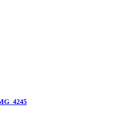
MG_4245