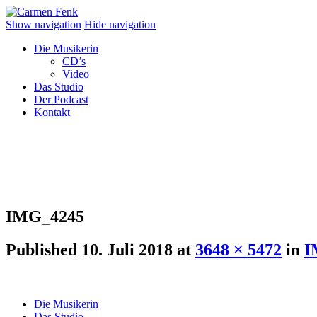
Show navigation
Hide navigation
Die Musikerin
CD’s
Video
Das Studio
Der Podcast
Kontakt
IMG_4245
Published
10. Juli 2018
at
3648 × 5472
in
I
Die Musikerin
Das Studio