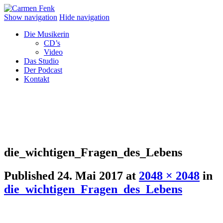
Show navigation
Hide navigation
Die Musikerin
CD’s
Video
Das Studio
Der Podcast
Kontakt
die_wichtigen_Fragen_des_Lebens
Published
24. Mai 2017
at
2048 × 2048
in
die_wichtigen_Fragen_des_Lebens