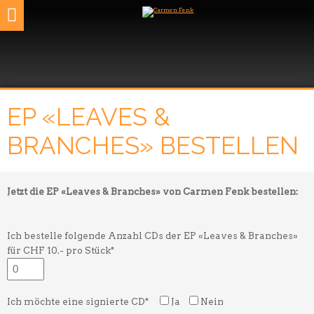
EP «LEAVES &
BRANCHES» BESTELLEN
Jetzt die EP «Leaves & Branches» von Carmen Fenk bestellen:
Ich bestelle folgende Anzahl CDs der EP «Leaves & Branches»
für CHF 10.- pro Stück*
Ich möchte eine signierte CD*
Ja
Nein