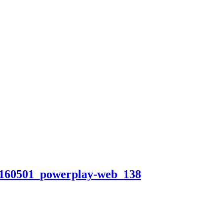
160501_powerplay-web_138