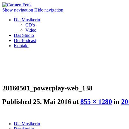
Show navigation
Hide navigation
Die Musikerin
CD’s
Video
Das Studio
Der Podcast
Kontakt
20160501_powerplay-web_138
Published
25. Mai 2016
at
855 × 1280
in
20
Die Musikerin
Das Studio