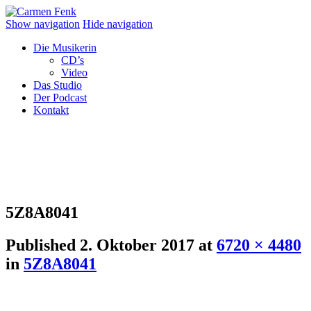
Show navigation
Hide navigation
Die Musikerin
CD’s
Video
Das Studio
Der Podcast
Kontakt
5Z8A8041
Published
2. Oktober 2017
at
6720 × 4480
in
5Z8A8041