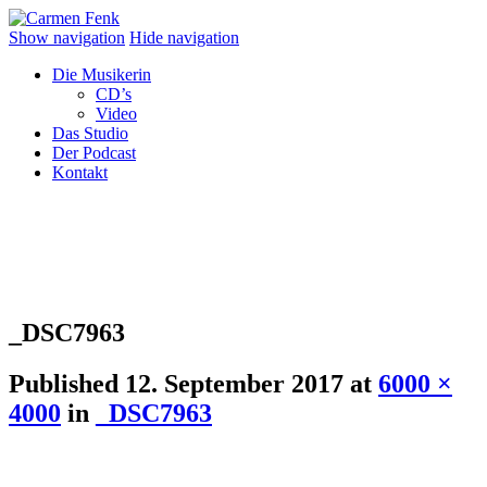
Show navigation
Hide navigation
Die Musikerin
CD’s
Video
Das Studio
Der Podcast
Kontakt
_DSC7963
Published
12. September 2017
at
6000 ×
4000
in
_DSC7963