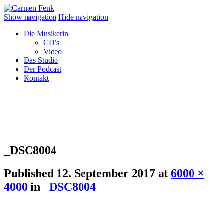
Show navigation
Hide navigation
Die Musikerin
CD’s
Video
Das Studio
Der Podcast
Kontakt
_DSC8004
Published
12. September 2017
at
6000 ×
4000
in
_DSC8004