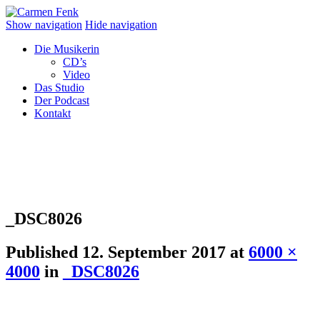
Show navigation
Hide navigation
Die Musikerin
CD’s
Video
Das Studio
Der Podcast
Kontakt
_DSC8026
Published
12. September 2017
at
6000 ×
4000
in
_DSC8026