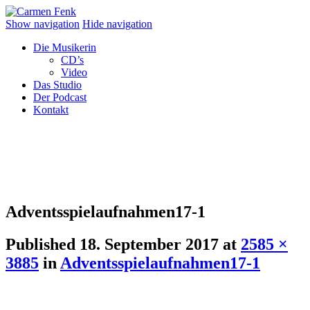
Show navigation
Hide navigation
Die Musikerin
CD’s
Video
Das Studio
Der Podcast
Kontakt
Adventsspielaufnahmen17-1
Published
18. September 2017
at
2585 ×
3885
in
Adventsspielaufnahmen17-1