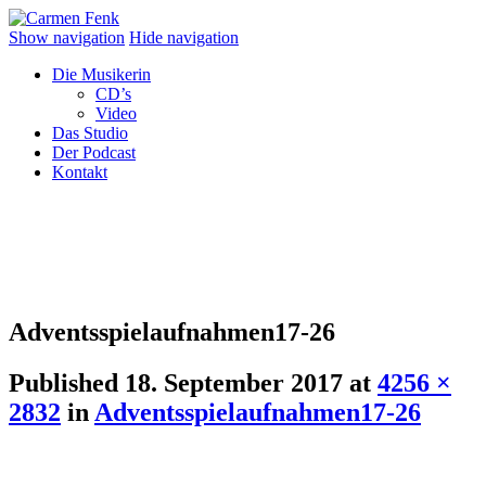
Show navigation
Hide navigation
Die Musikerin
CD’s
Video
Das Studio
Der Podcast
Kontakt
Adventsspielaufnahmen17-26
Published
18. September 2017
at
4256 ×
2832
in
Adventsspielaufnahmen17-26