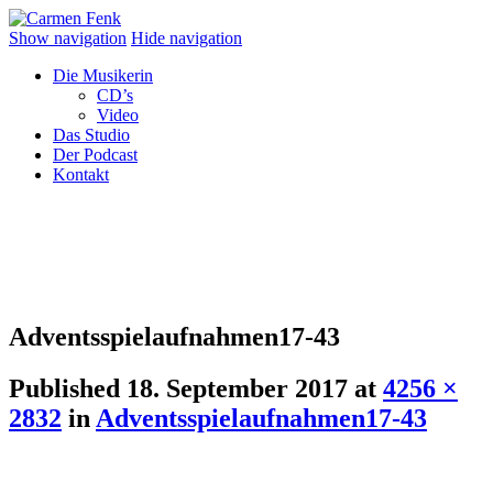
Show navigation
Hide navigation
Die Musikerin
CD’s
Video
Das Studio
Der Podcast
Kontakt
Adventsspielaufnahmen17-43
Published
18. September 2017
at
4256 ×
2832
in
Adventsspielaufnahmen17-43