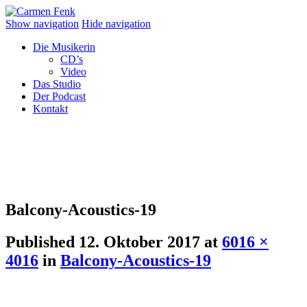
Show navigation
Hide navigation
Die Musikerin
CD’s
Video
Das Studio
Der Podcast
Kontakt
Balcony-Acoustics-19
Published
12. Oktober 2017
at
6016 ×
4016
in
Balcony-Acoustics-19