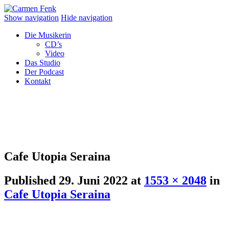
Show navigation
Hide navigation
Die Musikerin
CD’s
Video
Das Studio
Der Podcast
Kontakt
Cafe Utopia Seraina
Published
29. Juni 2022
at
1553 × 2048
in
Cafe Utopia Seraina