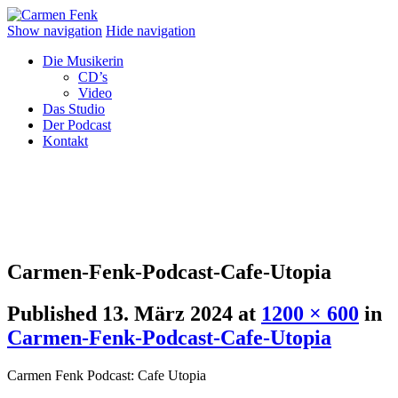
Show navigation
Hide navigation
Die Musikerin
CD’s
Video
Das Studio
Der Podcast
Kontakt
Carmen-Fenk-Podcast-Cafe-Utopia
Published
13. März 2024
at
1200 × 600
in
Carmen-Fenk-Podcast-Cafe-Utopia
Carmen Fenk Podcast: Cafe Utopia