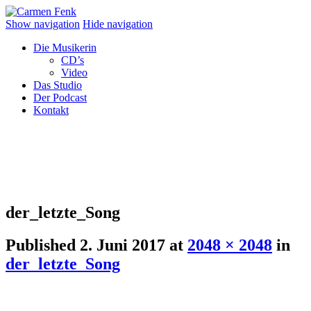
Show navigation
Hide navigation
Die Musikerin
CD’s
Video
Das Studio
Der Podcast
Kontakt
der_letzte_Song
Published
2. Juni 2017
at
2048 × 2048
in
der_letzte_Song