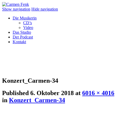
Show navigation
Hide navigation
Die Musikerin
CD’s
Video
Das Studio
Der Podcast
Kontakt
Konzert_Carmen-34
Published
6. Oktober 2018
at
6016 × 4016
in
Konzert_Carmen-34