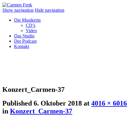
Show navigation
Hide navigation
Die Musikerin
CD’s
Video
Das Studio
Der Podcast
Kontakt
Konzert_Carmen-37
Published
6. Oktober 2018
at
4016 × 6016
in
Konzert_Carmen-37