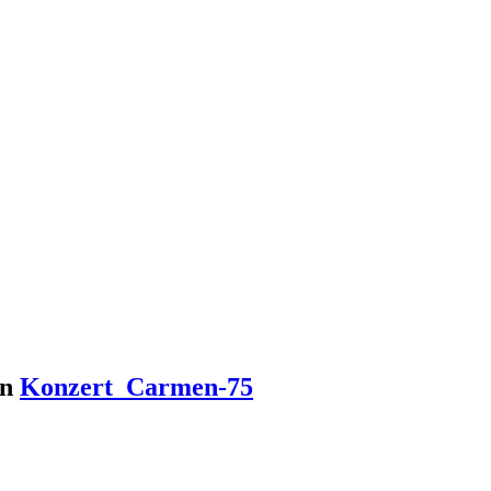
in
Konzert_Carmen-75