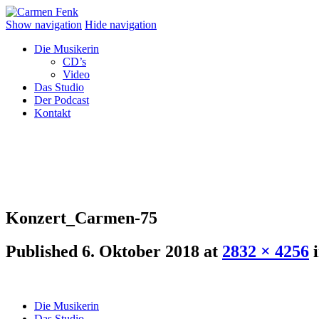
Show navigation
Hide navigation
Die Musikerin
CD’s
Video
Das Studio
Der Podcast
Kontakt
Konzert_Carmen-75
Published
6. Oktober 2018
at
2832 × 4256
Die Musikerin
Das Studio