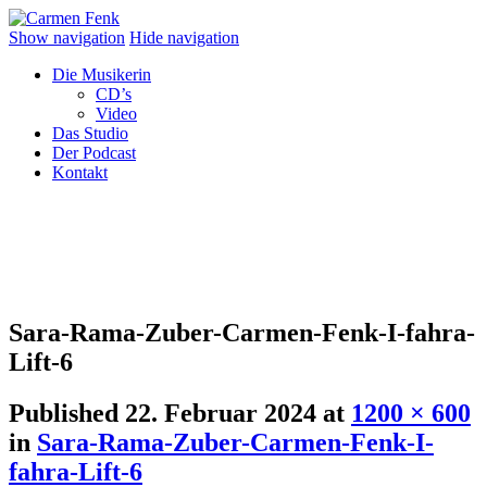
Show navigation
Hide navigation
Die Musikerin
CD’s
Video
Das Studio
Der Podcast
Kontakt
Sara-Rama-Zuber-Carmen-Fenk-I-fahra-
Lift-6
Published
22. Februar 2024
at
1200 × 600
in
Sara-Rama-Zuber-Carmen-Fenk-I-
fahra-Lift-6