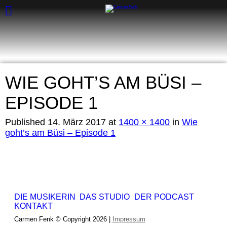
WIE GOHT’S AM BÜSI –
EPISODE 1
Published
14. März 2017
at
1400 × 1400
in
Wie
goht’s am Büsi – Episode 1
DIE MUSIKERIN
DAS STUDIO
DER PODCAST
KONTAKT
Carmen Fenk © Copyright 2026 |
Impressum