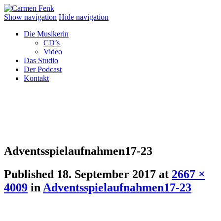
Show navigation
Hide navigation
Die Musikerin
CD’s
Video
Das Studio
Der Podcast
Kontakt
Adventsspielaufnahmen17-23
Published
18. September 2017
at
2667 ×
4009
in
Adventsspielaufnahmen17-23