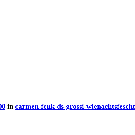
00
in
carmen-fenk-ds-grossi-wienachtsfescht