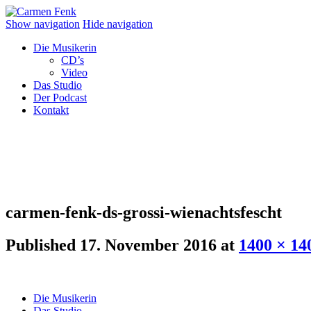
Show navigation
Hide navigation
Die Musikerin
CD’s
Video
Das Studio
Der Podcast
Kontakt
carmen-fenk-ds-grossi-wienachtsfescht
Published
17. November 2016
at
1400 × 14
Die Musikerin
Das Studio