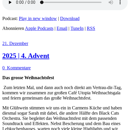
Podcast:
Play in new window
|
Download
Abonnieren
Apple Podcasts
|
Email
|
TuneIn
|
RSS
21. Dezember
2025 | 4. Advent
0
Kommentare
Das grosse Weihnachtsfest
Zum letzten Mal, und dann auch noch direkt am Vertrau-dir-Tag,
kommen wir zusammen zur großen Café Utopia Weihnachtsgala
und feiern gemeinsam das große Weihnachtsfest.
Mit Glühwein stimmen wir uns ein in Carmens Küche und haben
diesmal sogar Sarah mit dabei, die andere Hälfte des Black Cats
Orchestra. Sie begleitet das Weihnachtsfest mit dem passenden
Soundtrack und Effekten. Nebst Bescherung und dem Bau eines
Lebkuchenhauses, warten noch viele kleine Highlights und wir