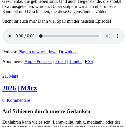
Geschenke, die geblieben sind. Und auch Gegenstände, die stibitzt,
bzw. ausgeliehen, wurden. Dabei stolpern wir auch über unsere
Kindheit und Geschichten, die diese Gegenstände erzählen.
Sucht ihr auch mit? Dann viel Spaß mit der neusten Episode!
Podcast:
Play in new window
|
Download
Abonnieren
Apple Podcasts
|
Email
|
TuneIn
|
RSS
21. März
2026 | März
0
Kommentare
Auf Schienen durch unsere Gedanken
Zugfahren kann vieles sein. Langweilig, ruhig, meditativ, oder der