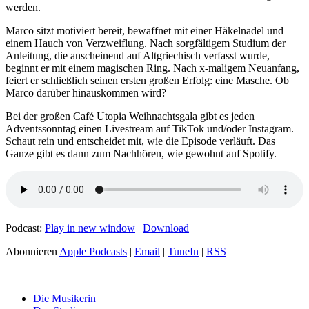
werden.
Marco sitzt motiviert bereit, bewaffnet mit einer Häkelnadel und
einem Hauch von Verzweiflung. Nach sorgfältigem Studium der
Anleitung, die anscheinend auf Altgriechisch verfasst wurde,
beginnt er mit einem magischen Ring. Nach x-maligem Neuanfang,
feiert er schließlich seinen ersten großen Erfolg: eine Masche. Ob
Marco darüber hinauskommen wird?
Bei der großen Café Utopia Weihnachtsgala gibt es jeden
Adventssonntag einen Livestream auf TikTok und/oder Instagram.
Schaut rein und entscheidet mit, wie die Episode verläuft. Das
Ganze gibt es dann zum Nachhören, wie gewohnt auf Spotify.
Podcast:
Play in new window
|
Download
Abonnieren
Apple Podcasts
|
Email
|
TuneIn
|
RSS
Die Musikerin