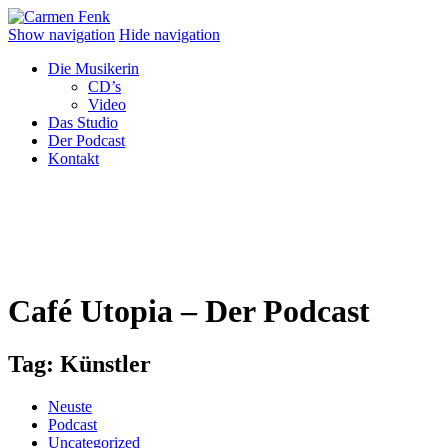
Show navigation
Hide navigation
Die Musikerin
CD’s
Video
Das Studio
Der Podcast
Kontakt
Café Utopia – Der Podcast
Tag:
Künstler
Neuste
Podcast
Uncategorized