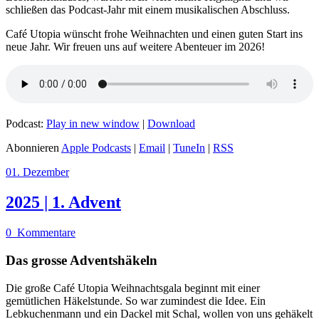
schließen das Podcast-Jahr mit einem musikalischen Abschluss.
Café Utopia wünscht frohe Weihnachten und einen guten Start ins
neue Jahr. Wir freuen uns auf weitere Abenteuer im 2026!
Podcast:
Play in new window
|
Download
Abonnieren
Apple Podcasts
|
Email
|
TuneIn
|
RSS
01. Dezember
2025 | 1. Advent
0
Kommentare
Das grosse Adventshäkeln
Die große Café Utopia Weihnachtsgala beginnt mit einer
gemütlichen Häkelstunde. So war zumindest die Idee. Ein
Lebkuchenmann und ein Dackel mit Schal, wollen von uns gehäkelt