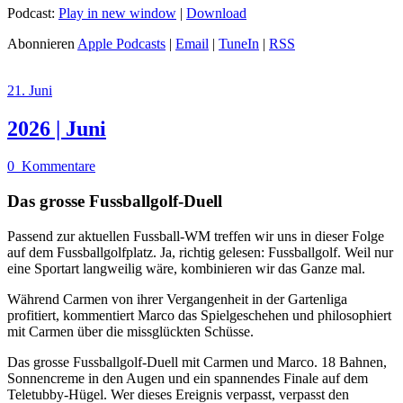
Podcast:
Play in new window
|
Download
Abonnieren
Apple Podcasts
|
Email
|
TuneIn
|
RSS
21. Juni
2026 | Juni
0
Kommentare
Das grosse Fussballgolf-Duell
Passend zur aktuellen Fussball-WM treffen wir uns in dieser Folge
auf dem Fussballgolfplatz. Ja, richtig gelesen: Fussballgolf. Weil nur
eine Sportart langweilig wäre, kombinieren wir das Ganze mal.
Während Carmen von ihrer Vergangenheit in der Gartenliga
profitiert, kommentiert Marco das Spielgeschehen und philosophiert
mit Carmen über die missglückten Schüsse.
Das grosse Fussballgolf-Duell mit Carmen und Marco. 18 Bahnen,
Sonnencreme in den Augen und ein spannendes Finale auf dem
Teletubby-Hügel. Wer dieses Ereignis verpasst, verpasst den