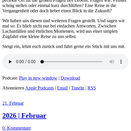
perfekte Ort für die großen Fragen des Lebens. Fragen wie: Fenster
schräg stellen oder einmal kurz durchlüften? Eine Reise in die
Vergangenheit oder doch lieber einen Blick in die Zukunft?
Wir haben uns diesen und weiteren Fragen gestellt. Und sagen wir
mal so: Es blieb nicht nur bei einfachen Antworten. Zwischen
Lachanfällen und ehrlichen Momenten, wird aus einer simplen
Zugfahrt eine kleine Reise zu uns selbst.
Steigt ein, lehnt euch zurück und fahrt gerne ein Stück mit uns mit.
Podcast:
Play in new window
|
Download
Abonnieren
Apple Podcasts
|
Email
|
TuneIn
|
RSS
21. Februar
2026 | Februar
0
Kommentare