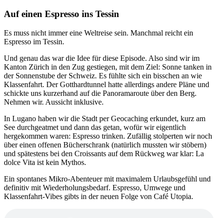
Auf einen Espresso ins Tessin
Es muss nicht immer eine Weltreise sein. Manchmal reicht ein
Espresso im Tessin.
Und genau das war die Idee für diese Episode. Also sind wir im
Kanton Zürich in den Zug gestiegen, mit dem Ziel: Sonne tanken in
der Sonnenstube der Schweiz. Es fühlte sich ein bisschen an wie
Klassenfahrt. Der Gotthardtunnel hatte allerdings andere Pläne und
schickte uns kurzerhand auf die Panoramaroute über den Berg.
Nehmen wir. Aussicht inklusive.
In Lugano haben wir die Stadt per Geocaching erkundet, kurz am
See durchgeatmet und dann das getan, wofür wir eigentlich
hergekommen waren: Espresso trinken. Zufällig stolperten wir noch
über einen offenen Bücherschrank (natürlich mussten wir stöbern)
und spätestens bei den Croissants auf dem Rückweg war klar: La
dolce Vita ist kein Mythos.
Ein spontanes Mikro-Abenteuer mit maximalem Urlaubsgefühl und
definitiv mit Wiederholungsbedarf. Espresso, Umwege und
Klassenfahrt-Vibes gibts in der neuen Folge von Café Utopia.