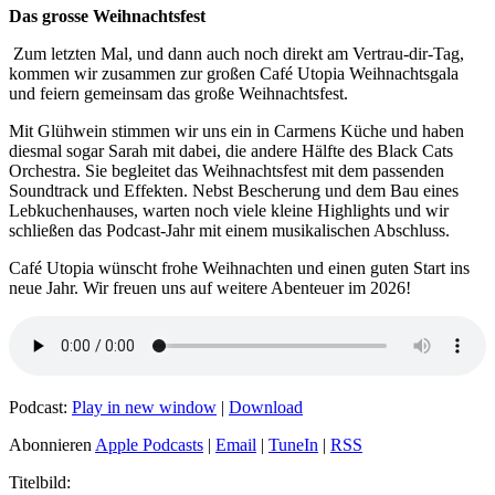
Das grosse Weihnachtsfest
Zum letzten Mal, und dann auch noch direkt am Vertrau-dir-Tag,
kommen wir zusammen zur großen Café Utopia Weihnachtsgala
und feiern gemeinsam das große Weihnachtsfest.
Mit Glühwein stimmen wir uns ein in Carmens Küche und haben
diesmal sogar Sarah mit dabei, die andere Hälfte des Black Cats
Orchestra. Sie begleitet das Weihnachtsfest mit dem passenden
Soundtrack und Effekten. Nebst Bescherung und dem Bau eines
Lebkuchenhauses, warten noch viele kleine Highlights und wir
schließen das Podcast-Jahr mit einem musikalischen Abschluss.
Café Utopia wünscht frohe Weihnachten und einen guten Start ins
neue Jahr. Wir freuen uns auf weitere Abenteuer im 2026!
Podcast:
Play in new window
|
Download
Abonnieren
Apple Podcasts
|
Email
|
TuneIn
|
RSS
Titelbild: