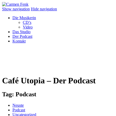
Show navigation
Hide navigation
Die Musikerin
CD’s
Video
Das Studio
Der Podcast
Kontakt
Café Utopia – Der Podcast
Tag:
Podcast
Neuste
Podcast
Uncategorized