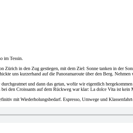
o im Tessin.
on Zürich in den Zug gestiegen, mit dem Ziel: Sonne tanken in der Sonn
schickte uns kurzerhand auf die Panoramaroute über den Berg. Nehmen w
 durchgeatmet und dann das getan, wofür wir eigentlich hergekommen wa
s bei den Croissants auf dem Rückweg war klar: La dolce Vita ist kein
initiv mit Wiederholungsbedarf. Espresso, Umwege und Klassenfahrt-V