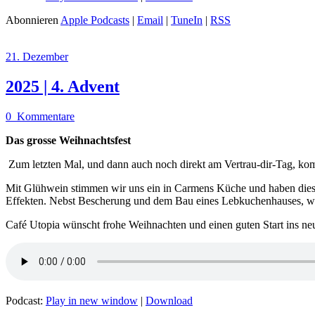
Abonnieren
Apple Podcasts
|
Email
|
TuneIn
|
RSS
21. Dezember
2025 | 4. Advent
0
Kommentare
Das grosse Weihnachtsfest
Zum letzten Mal, und dann auch noch direkt am Vertrau-dir-Tag, k
Mit Glühwein stimmen wir uns ein in Carmens Küche und haben diesma
Effekten. Nebst Bescherung und dem Bau eines Lebkuchenhauses, wart
Café Utopia wünscht frohe Weihnachten und einen guten Start ins neu
Podcast:
Play in new window
|
Download