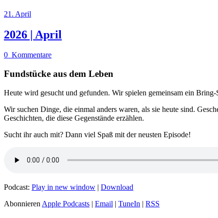
21. April
2026 | April
0
Kommentare
Fundstücke aus dem Leben
Heute wird gesucht und gefunden. Wir spielen gemeinsam ein Bring-
Wir suchen Dinge, die einmal anders waren, als sie heute sind. Gesch
Geschichten, die diese Gegenstände erzählen.
Sucht ihr auch mit? Dann viel Spaß mit der neusten Episode!
Podcast:
Play in new window
|
Download
Abonnieren
Apple Podcasts
|
Email
|
TuneIn
|
RSS