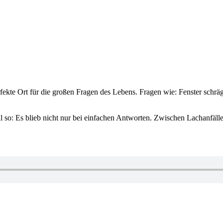
rfekte Ort für die großen Fragen des Lebens. Fragen wie: Fenster schräg
l so: Es blieb nicht nur bei einfachen Antworten. Zwischen Lachanfäll