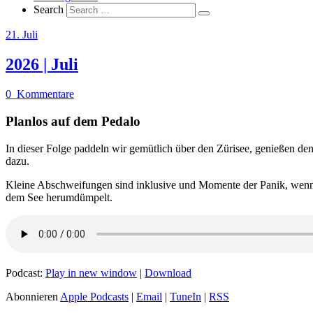
Search
21. Juli
2026 | Juli
0
Kommentare
Planlos auf dem Pedalo
In dieser Folge paddeln wir gemütlich über den Zürisee, genießen
dazu.
Kleine Abschweifungen sind inklusive und Momente der Panik, wenn 
dem See herumdümpelt.
Podcast:
Play in new window
|
Download
Abonnieren
Apple Podcasts
|
Email
|
TuneIn
|
RSS