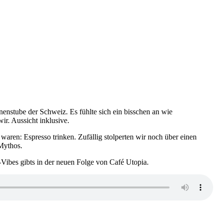
enstube der Schweiz. Es fühlte sich ein bisschen an wie
ir. Aussicht inklusive.
ren: Espresso trinken. Zufällig stolperten wir noch über einen
 Mythos.
ibes gibts in der neuen Folge von Café Utopia.