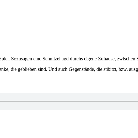
Spiel. Sozusagen eine Schnitzeljagd durchs eigene Zuhause, zwischen
enke, die geblieben sind. Und auch Gegenstände, die stibitzt, bzw. aus