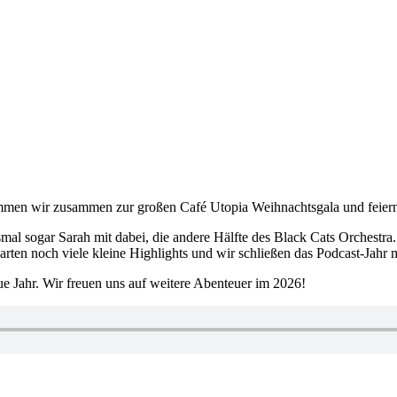
ommen wir zusammen zur großen Café Utopia Weihnachtsgala und feier
l sogar Sarah mit dabei, die andere Hälfte des Black Cats Orchestra.
en noch viele kleine Highlights und wir schließen das Podcast-Jahr 
e Jahr. Wir freuen uns auf weitere Abenteuer im 2026!