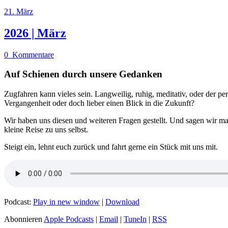
21. März
2026 | März
0
Kommentare
Auf Schienen durch unsere Gedanken
Zugfahren kann vieles sein. Langweilig, ruhig, meditativ, oder der pe
Vergangenheit oder doch lieber einen Blick in die Zukunft?
Wir haben uns diesen und weiteren Fragen gestellt. Und sagen wir ma
kleine Reise zu uns selbst.
Steigt ein, lehnt euch zurück und fahrt gerne ein Stück mit uns mit.
Podcast:
Play in new window
|
Download
Abonnieren
Apple Podcasts
|
Email
|
TuneIn
|
RSS