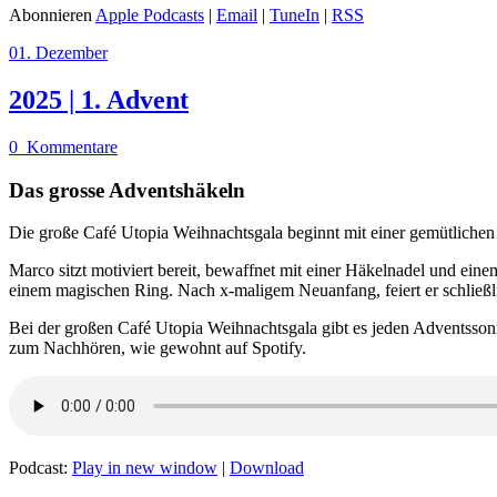
Abonnieren
Apple Podcasts
|
Email
|
TuneIn
|
RSS
01. Dezember
2025 | 1. Advent
0
Kommentare
Das grosse Adventshäkeln
Die große Café Utopia Weihnachtsgala beginnt mit einer gemütliche
Marco sitzt motiviert bereit, bewaffnet mit einer Häkelnadel und ein
einem magischen Ring. Nach x-maligem Neuanfang, feiert er schließ
Bei der großen Café Utopia Weihnachtsgala gibt es jeden Adventssonn
zum Nachhören, wie gewohnt auf Spotify.
Podcast:
Play in new window
|
Download