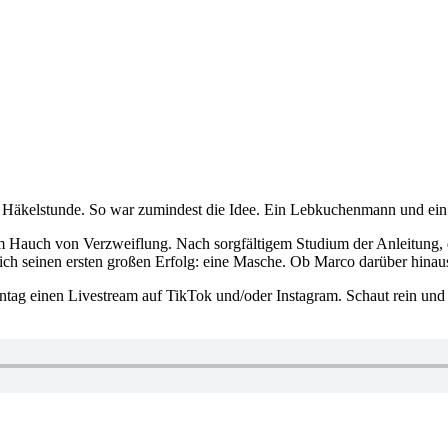
n Häkelstunde. So war zumindest die Idee. Ein Lebkuchenmann und ein
em Hauch von Verzweiflung. Nach sorgfältigem Studium der Anleitung, d
lich seinen ersten großen Erfolg: eine Masche. Ob Marco darüber hin
tag einen Livestream auf TikTok und/oder Instagram. Schaut rein und e