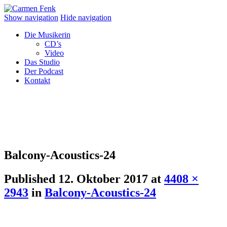
Show navigation
Hide navigation
Die Musikerin
CD’s
Video
Das Studio
Der Podcast
Kontakt
Balcony-Acoustics-24
Published
12. Oktober 2017
at
4408 ×
2943
in
Balcony-Acoustics-24