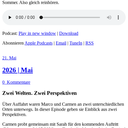
Sommer. Also gleich reinhören.
Podcast:
Play in new window
|
Download
Abonnieren
Apple Podcasts
|
Email
|
TuneIn
|
RSS
21. Mai
2026 | Mai
0
Kommentare
Zwei Welten. Zwei Perspektiven
Über Auffahrt waren Marco und Carmen an zwei unterschiedlichen
Orten unterwegs. In dieser Episode geben sie Einblick aus zwei
Perspektiven.
Carmen probt gemeinsam mit Sarah für den kommenden Auftritt