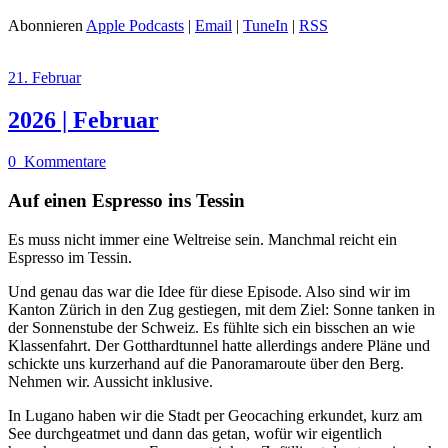
Abonnieren
Apple Podcasts
|
Email
|
TuneIn
|
RSS
21. Februar
2026 | Februar
0
Kommentare
Auf einen Espresso ins Tessin
Es muss nicht immer eine Weltreise sein. Manchmal reicht ein
Espresso im Tessin.
Und genau das war die Idee für diese Episode. Also sind wir im
Kanton Zürich in den Zug gestiegen, mit dem Ziel: Sonne tanken in
der Sonnenstube der Schweiz. Es fühlte sich ein bisschen an wie
Klassenfahrt. Der Gotthardtunnel hatte allerdings andere Pläne und
schickte uns kurzerhand auf die Panoramaroute über den Berg.
Nehmen wir. Aussicht inklusive.
In Lugano haben wir die Stadt per Geocaching erkundet, kurz am
See durchgeatmet und dann das getan, wofür wir eigentlich