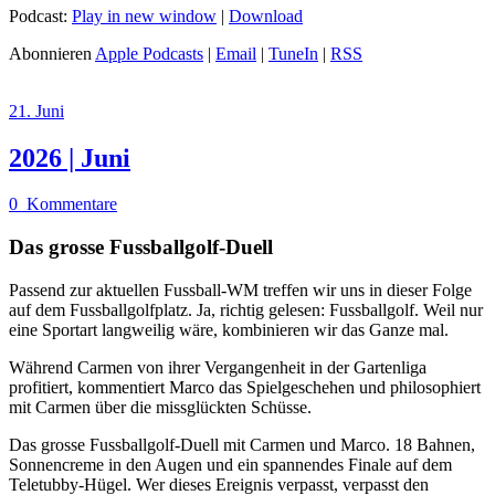
Podcast:
Play in new window
|
Download
Abonnieren
Apple Podcasts
|
Email
|
TuneIn
|
RSS
21. Juni
2026 | Juni
0
Kommentare
Das grosse Fussballgolf-Duell
Passend zur aktuellen Fussball-WM treffen wir uns in dieser Folge
auf dem Fussballgolfplatz. Ja, richtig gelesen: Fussballgolf. Weil nur
eine Sportart langweilig wäre, kombinieren wir das Ganze mal.
Während Carmen von ihrer Vergangenheit in der Gartenliga
profitiert, kommentiert Marco das Spielgeschehen und philosophiert
mit Carmen über die missglückten Schüsse.
Das grosse Fussballgolf-Duell mit Carmen und Marco. 18 Bahnen,
Sonnencreme in den Augen und ein spannendes Finale auf dem
Teletubby-Hügel. Wer dieses Ereignis verpasst, verpasst den