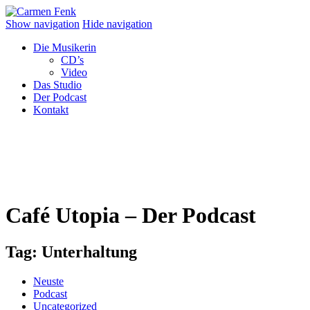
Show navigation
Hide navigation
Die Musikerin
CD’s
Video
Das Studio
Der Podcast
Kontakt
Café Utopia – Der Podcast
Tag:
Unterhaltung
Neuste
Podcast
Uncategorized