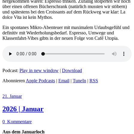
hergekommen waren: Espresso trinken. Zufällig stolperten wir noch
über einen offenen Bücherschrank (natürlich mussten wir stöbern)
und spätestens bei den Croissants auf dem Rückweg war klar: La
dolce Vita ist kein Mythos.
Ein spontanes Mikro-Abenteuer mit maximalem Urlaubsgefühl und
definitiv mit Wiederholungsbedarf. Espresso, Umwege und
Klassenfahrt-Vibes gibts in der neuen Folge von Café Utopia.
Podcast:
Play in new window
|
Download
Abonnieren
Apple Podcasts
|
Email
|
TuneIn
|
RSS
21. Januar
2026 | Januar
0
Kommentare
Aus dem Januarloch