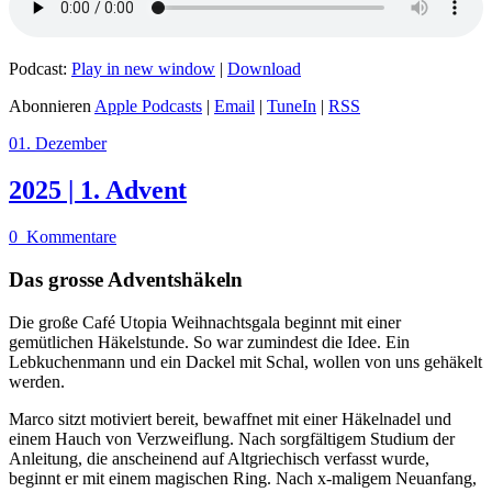
Podcast:
Play in new window
|
Download
Abonnieren
Apple Podcasts
|
Email
|
TuneIn
|
RSS
01. Dezember
2025 | 1. Advent
0
Kommentare
Das grosse Adventshäkeln
Die große Café Utopia Weihnachtsgala beginnt mit einer
gemütlichen Häkelstunde. So war zumindest die Idee. Ein
Lebkuchenmann und ein Dackel mit Schal, wollen von uns gehäkelt
werden.
Marco sitzt motiviert bereit, bewaffnet mit einer Häkelnadel und
einem Hauch von Verzweiflung. Nach sorgfältigem Studium der
Anleitung, die anscheinend auf Altgriechisch verfasst wurde,
beginnt er mit einem magischen Ring. Nach x-maligem Neuanfang,