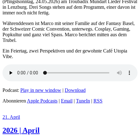
(Pfingstsonntag, 24.05.2026) am Troubadix Mundart Lieder Festival
in Lenzburg. Drei Songs stehen auf dem Programm, einer davon ist
immer noch nicht fertig.
Währenddessen ist Marco mit seiner Familie auf der Fantasy Basel,
der Schweizer Comic Convention, unterwegs. Cosplay, Gaming,
Popkultur und ganz viel Spass. Marco berichtet mitten aus dem
Trubel.
Ein Feiertag, zwei Perspektiven und der gewohnte Café Utopia
Vibe.
Podcast:
Play in new window
|
Download
Abonnieren
Apple Podcasts
|
Email
|
TuneIn
|
RSS
21. April
2026 | April