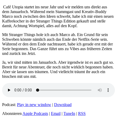
Café Utopia startet ins neue Jahr und wir melden uns direkt aus
dem Januarloch. Während mein Stammgast und Kreativ-Buddy
Marco noch zwischen den Ideen schwebt, habe ich mir einen neuen
Kaffeekocher in der Stranger Things Edition gekauft und stelle
damit, Achtung Wortspiel, alles auf den Kopf.
Mit Stranger Things hole ich auch Marco ab. Ein Grund für sein
Schweben könnte nämlich auch das Ende der Netflix-Serie sein.
Während er den dem Ende nachtrauert, habe ich gerade erst mit der
Serie begonnen. Das Ganze führt uns zu Vibes aus früheren Zeiten
und zurück ins Jetzt.
Ja, wir sind mitten im Januarloch. Aber irgendwie ist es auch gut so.
Bereit für neue Abenteuer, die noch nicht wirklich begonnen haben.
Aber sie lassen uns träumen. Und vielleicht träumt ihr auch ein
bisschen mit uns mit.
Podcast:
Play in new window
|
Download
Abonnieren
Apple Podcasts
|
Email
|
TuneIn
|
RSS