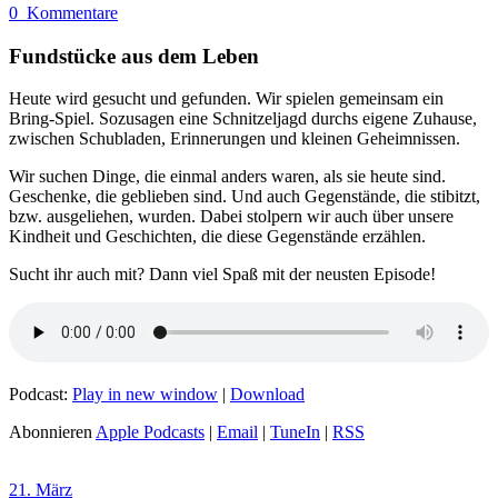
0
Kommentare
Fundstücke aus dem Leben
Heute wird gesucht und gefunden. Wir spielen gemeinsam ein
Bring-Spiel. Sozusagen eine Schnitzeljagd durchs eigene Zuhause,
zwischen Schubladen, Erinnerungen und kleinen Geheimnissen.
Wir suchen Dinge, die einmal anders waren, als sie heute sind.
Geschenke, die geblieben sind. Und auch Gegenstände, die stibitzt,
bzw. ausgeliehen, wurden. Dabei stolpern wir auch über unsere
Kindheit und Geschichten, die diese Gegenstände erzählen.
Sucht ihr auch mit? Dann viel Spaß mit der neusten Episode!
Podcast:
Play in new window
|
Download
Abonnieren
Apple Podcasts
|
Email
|
TuneIn
|
RSS
21. März